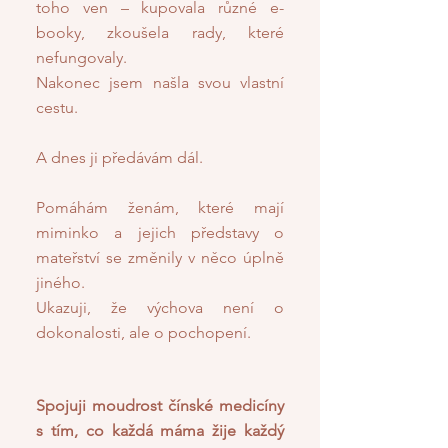
toho ven – kupovala různé e-
booky, zkoušela rady, které
nefungovaly.
Nakonec jsem našla svou vlastní
cestu.
A dnes ji předávám dál.
Pomáhám ženám, které mají
miminko a jejich představy o
mateřství se změnily v něco úplně
jiného.
Ukazuji, že výchova není o
dokonalosti, ale o pochopení.
Spojuji moudrost čínské medicíny
s tím, co každá máma žije každý