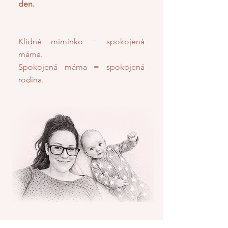
den.
Klidné miminko = spokojená
máma.
Spokojená máma = spokojená
rodina.