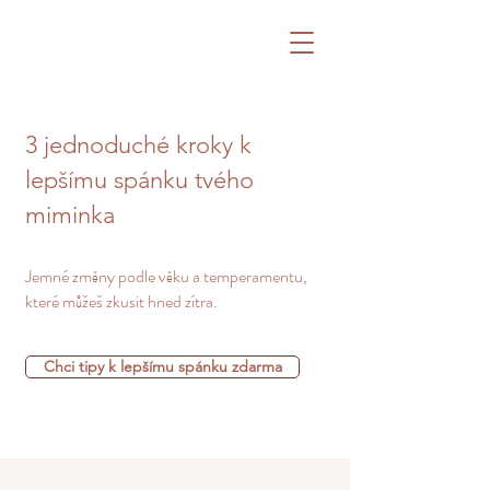
3 jednoduché kroky k
lepšímu spánku tvého
miminka
Jemné změny podle věku a temperamentu,
které můžeš zkusit hned zítra.
Chci tipy k lepšímu spánku zdarma