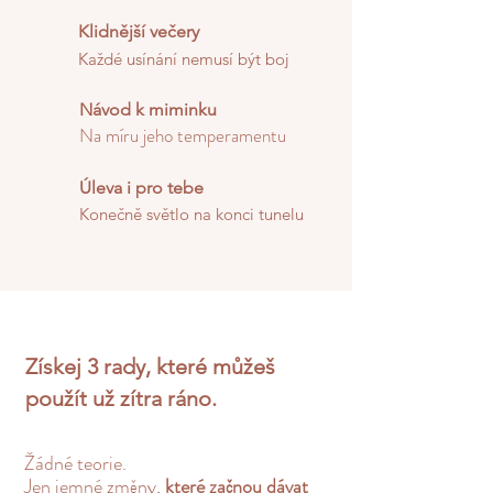
Klidnější večery
Každé usínání nemusí být boj
Návod k miminku
Na míru jeho temperamentu
Úleva i pro tebe
Konečně světlo na konci tunelu
Získej 3 rady, které můžeš
použít už zítra ráno.
Žádné teorie.
Jen jemné změny,
které začnou dávat